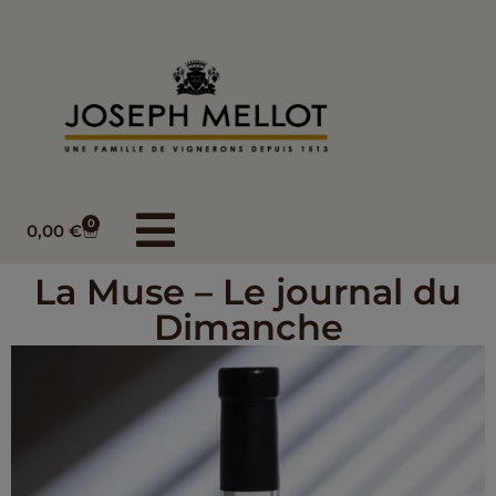
0
0,00
€
La Muse – Le journal du
Dimanche