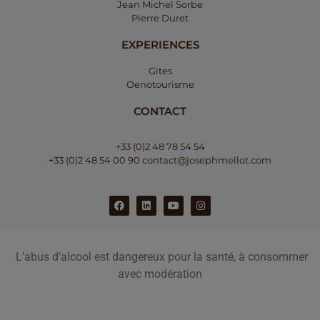
Jean Michel Sorbe
Pierre Duret
EXPERIENCES
Gites
Oenotourisme
CONTACT
+33 (0)2 48 78 54 54
+33 (0)2 48 54 00 90
contact@josephmellot.com
L’abus d’alcool est dangereux pour la santé, à consommer
avec modération