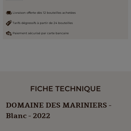
Livraison offerte dès 12 bouteilles achetées
Tarifs dégressifs à partir de 24 bouteilles
Paiement sécurisé par carte bancaire
FICHE TECHNIQUE
DOMAINE DES MARINIERS -
Blanc - 2022