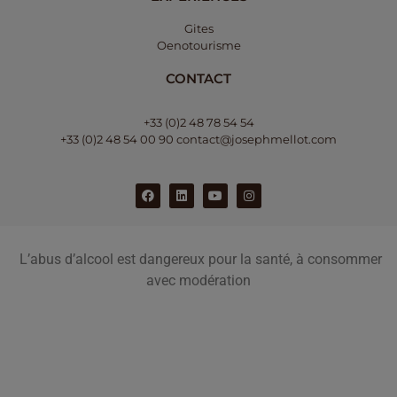
Gites
Oenotourisme
CONTACT
+33 (0)2 48 78 54 54
+33 (0)2 48 54 00 90
contact@josephmellot.com
L’abus d’alcool est dangereux pour la santé, à consommer
avec modération