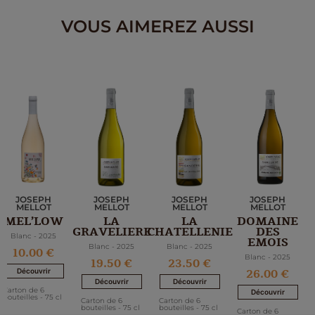
VOUS AIMEREZ AUSSI
JOSEPH
JOSEPH
JOSEPH
JOSEPH
MELLOT
MELLOT
MELLOT
MELLOT
LA
LA
DOMAINE
MEL’LOW
GRAVELIERE
CHATELLENIE
DES
Blanc - 2025
EMOIS
Blanc - 2025
Blanc - 2025
10.00 €
Blanc - 2025
19.50 €
23.50 €
26.00 €
Découvrir
Découvrir
Découvrir
Carton de 6
Découvrir
bouteilles - 75 cl
Carton de 6
Carton de 6
bouteilles - 75 cl
bouteilles - 75 cl
Carton de 6