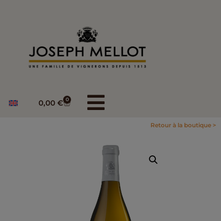
0
0,00
€
Retour à la boutique >