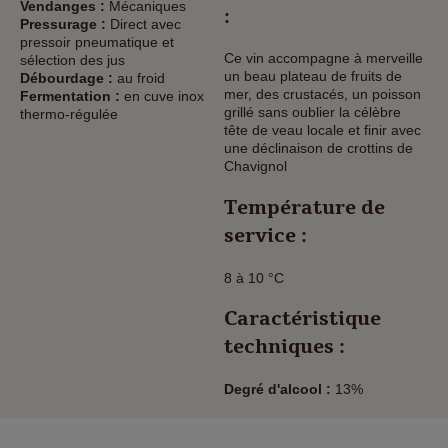
Vendanges :
Mécaniques
:
Pressurage :
Direct avec
pressoir pneumatique et
Ce vin accompagne à merveille
sélection des jus
un beau plateau de fruits de
Débourdage :
au froid
mer, des crustacés, un poisson
Fermentation :
en cuve inox
grillé sans oublier la célèbre
thermo-régulée
tête de veau locale et finir avec
une déclinaison de crottins de
Chavignol
Température de
service :
8 à 10 °C
Caractéristique
techniques :
Degré d'alcool :
13%