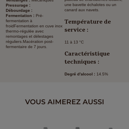
une bavette échalotes ou un
Pressurage :
canard aux navets.
Débourdage :
Fermentation :
Pré-
Température de
fermentation à
froidFermentation en cuve inox
service :
thermo-régulée avec
remontages et délestages
réguliers.Macération post-
11 à 13 °C
fermentaire de 7 jours.
Caractéristique
techniques :
Degré d'alcool :
14.5%
VOUS AIMEREZ AUSSI