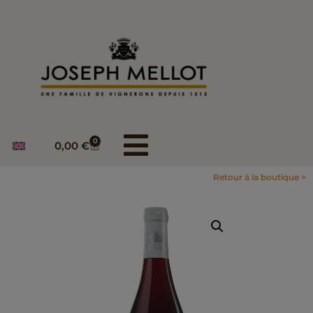
0
0,00
€
Retour à la boutique >