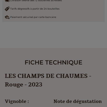
Livraison offerte dès 12 bouteilles achetées
Tarifs dégressifs à partir de 24 bouteilles
Paiement sécurisé par carte bancaire
FICHE TECHNIQUE
LES CHAMPS DE CHAUMES -
Rouge - 2023
Vignoble :
Note de dégustation