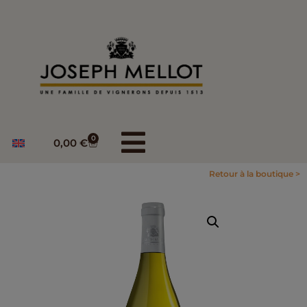
0
0,00
€
Retour à la boutique >